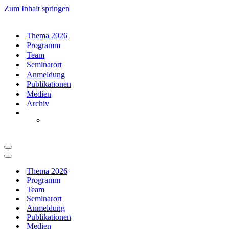
Zum Inhalt springen
Thema 2026
Programm
Team
Seminarort
Anmeldung
Publikationen
Medien
Archiv
Navigationsmenü
Navigationsmenü
Thema 2026
Programm
Team
Seminarort
Anmeldung
Publikationen
Medien