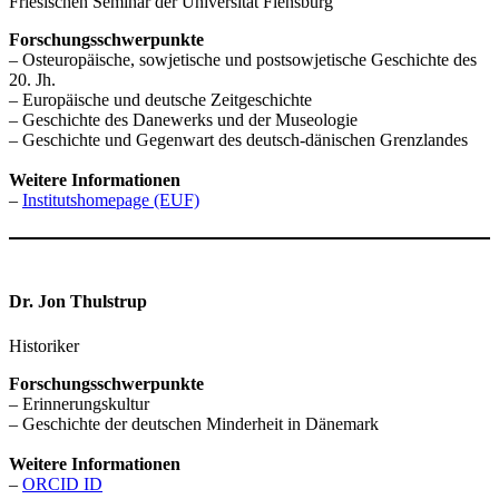
Friesischen Seminar der Universität Flensburg
Forschungsschwerpunkte
– Osteuropäische, sowjetische und postsowjetische Geschichte des
20. Jh.
– Europäische und deutsche Zeitgeschichte
– Geschichte des Danewerks und der Museologie
– Geschichte und Gegenwart des deutsch-dänischen Grenzlandes
Weitere Informationen
–
Institutshomepage (EUF)
Dr. Jon Thulstrup
Historiker
Forschungsschwerpunkte
– Erinnerungskultur
– Geschichte der deutschen Minderheit in Dänemark
Weitere Informationen
–
ORCID ID