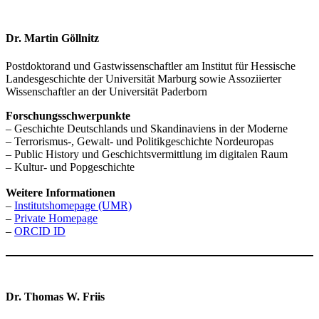
Dr. Martin Göllnitz
Postdoktorand und Gastwissenschaftler am Institut für Hessische
Landesgeschichte der Universität Marburg sowie Assoziierter
Wissenschaftler an der Universität Paderborn
Forschungsschwerpunkte
– Geschichte Deutschlands und Skandinaviens in der Moderne
– Terrorismus-, Gewalt- und Politikgeschichte Nordeuropas
– Public History und Geschichtsvermittlung im digitalen Raum
– Kultur- und Popgeschichte
Weitere Informationen
–
Institutshomepage (UMR)
–
Private Homepage
–
ORCID ID
Dr. Thomas W. Friis