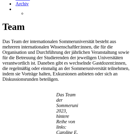
Archiv
Team
Das Team der internationalen Sommeruniversität besteht aus
mehreren internationalen Wissenschaftler:innen, die für die
Organisation und Durchführung der jährlichen Veranstaltung sowie
für die Betreuung der Studierenden der jeweiligen Universitäten
verantwortlich ist. Daneben gibt es wechselnde Gastdozent:innen,
die regelmäßig oder einmalig an der Sommeruniversität teilnehmen,
indem sie Vorträge halten, Exkursionen anbieten oder sich an
Diskussionsrunden beteiligen.
Das Team
der
Sommeruni
2023,
hintere
Reihe von
links:
Caroline E.